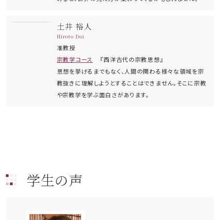
土井 裕人
Hiroto Doi
准教授
宗教学コース
西洋古代の宗教思想
思想を挙げるまでもなく、人間の関わる様々な領域を宗
教抜きに理解しようとすることはできません。そこに宗教
や宗教学を学ぶ面白さがあります。
学生の声