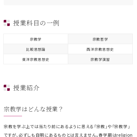
授業科目の一例
宗教学
宗教哲学
比較思想論
西洋宗教思想史
東洋宗教思想史
宗教学演習
授業紹介
宗教学はどんな授業？
宗教を学ぶ上では当たり前にあるように思える「宗教」や「宗教学」
ですが、必ずしも自明にあるものとは言えません。春学期はreligion