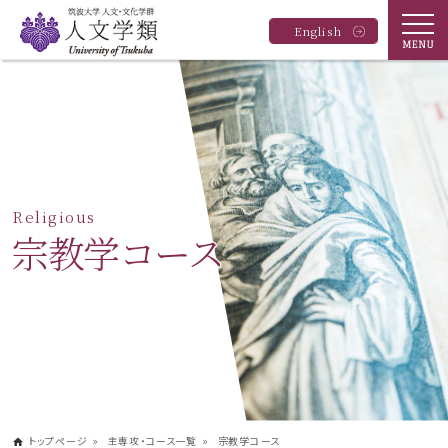
Menu
English
筑波大学 人文学類
Religious
宗教学コース
トップページ
主専攻・コース一覧
宗教学コース