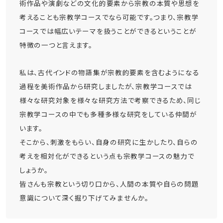
術作品や演劇などの文化的要素から宗教の本質や思想を
考えることも宗教学コースでなら可能です。つまり、宗教学
コースでは幅広いテーマを扱うことができるということが
特徴の一つと言えます。
私は、古代インドの物語集が宗教的要素を含むようになる
過程を美術作品から研究しましたが、宗教学コースでは
様々な研究対象を様々な研究方法で考察できるため、同じ
宗教学コースの中でも多種多様な研究をしている仲間が
います。
そこから、刺激をもらい、自身の研究に生かしたり、自らの
考えを相対化ができるという点も宗教学コースの魅力で
しょうか。
皆さんも宗教という切り口から、人間の本質や自らの問題
意識について深く掘り下げてみませんか。