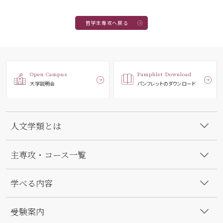
哲学主専攻へ戻る
Open Campus
Pamphlet Download
大学説明会
パンフレットのダウンロード
人文学類とは
主専攻・コース一覧
学べる内容
受験案内