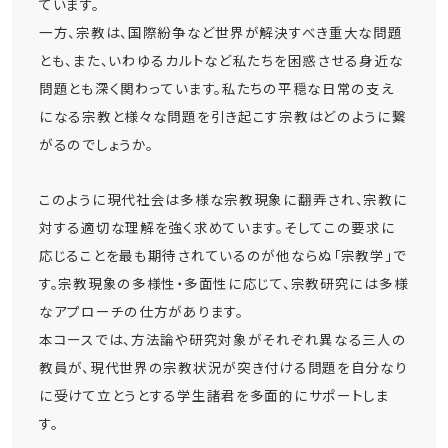
ています。
一方、宗教は、国際紛争など世界が解決すべき重大な問題
とも、また、いわゆるカルトなど私たちを困惑させる身近な
問題とも深く関わっています。私たちの平穏な日常の支え
になる宗教と様々な問題を引き起こす宗教はどのように繋
がるのでしょうか。
このように現代社会は多様な宗教現象に翻弄され、宗教に
対する適切な理解を強く求めています。そしてこの要求に
応じることを最も期待されているのが他ならぬ「宗教学」で
す。宗教現象の多様性・多面性に応じて、宗教研究には多様
なアプローチの仕方があります。
本コースでは、方法論や研究対象がそれぞれ異なる三人の
教員が、現代世界の宗教状況が突き付ける問題を自分なり
に受けて立とうとする学生諸君を多面的にサポートしま
す。